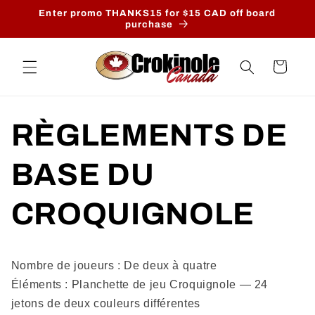
Skip to
Enter promo THANKS15 for $15 CAD off board
content
purchase
Cart
RÈGLEMENTS DE
BASE DU
CROQUIGNOLE
Nombre de joueurs : De deux à quatre
Éléments : Planchette de jeu Croquignole — 24
jetons de deux couleurs différentes