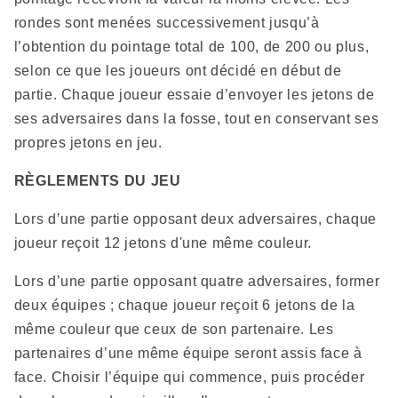
rondes sont menées successivement jusqu’à
l’obtention du pointage total de 100, de 200 ou plus,
selon ce que les joueurs ont décidé en début de
partie. Chaque joueur essaie d’envoyer les jetons de
ses adversaires dans la fosse, tout en conservant ses
propres jetons en jeu.
RÈGLEMENTS DU JEU
Lors d’une partie opposant deux adversaires, chaque
joueur reçoit 12 jetons d'une même couleur.
Lors d’une partie opposant quatre adversaires, former
deux équipes ; chaque joueur reçoit 6 jetons de la
même couleur que ceux de son partenaire. Les
partenaires d’une même équipe seront assis face à
face. Choisir l’équipe qui commence, puis procéder