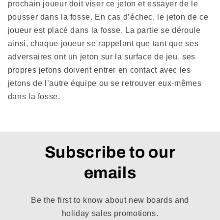
prochain joueur doit viser ce jeton et essayer de le
pousser dans la fosse. En cas d’échec, le jeton de ce
joueur est placé dans la fosse. La partie se déroule
ainsi, chaque joueur se rappelant que tant que ses
adversaires ont un jeton sur la surface de jeu, ses
propres jetons doivent entrer en contact avec les
jetons de l’autre équipe ou se retrouver eux-mêmes
dans la fosse.
Subscribe to our
emails
Be the first to know about new boards and
holiday sales promotions.